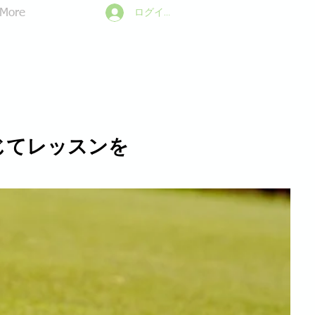
ログイン
More
じてレッスンを