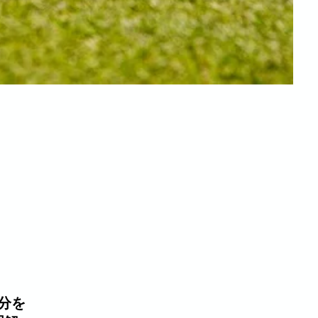
術面
分を