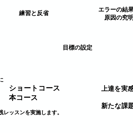
エラーの結
練習と反省
原因の究
目標の設定
に
ショートコース
上達を実
本コース
​新たな課
実践レッスンを実施します。