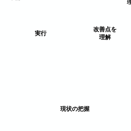
改善点を
実行
​理解
処方
みなさまへのレッスンを開始します
現状の把握