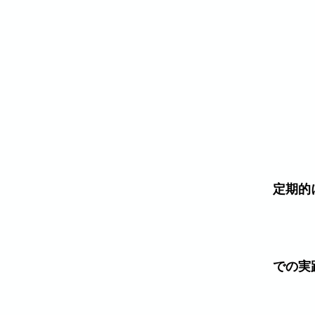
定期的
​での